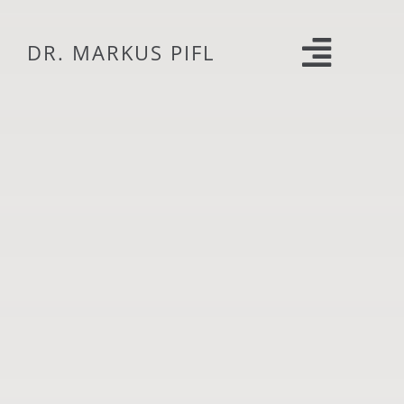
Skip
to
DR. MARKUS PIFL
content